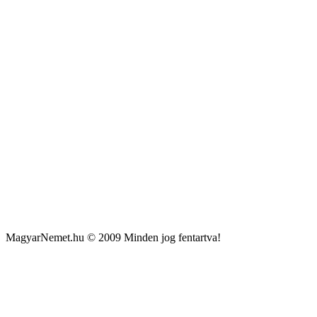
MagyarNemet.hu © 2009 Minden jog fentartva!