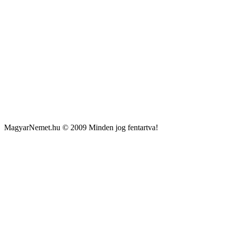
MagyarNemet.hu © 2009 Minden jog fentartva!