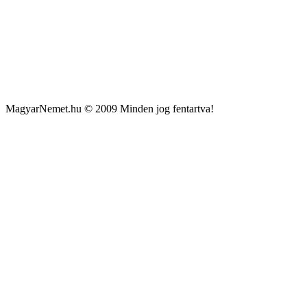
MagyarNemet.hu © 2009 Minden jog fentartva!