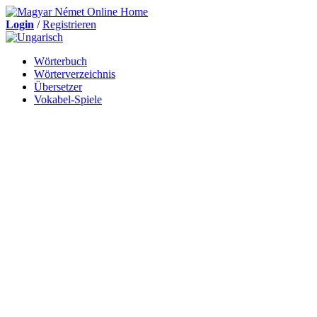
Login
/
Registrieren
Wörterbuch
Wörterverzeichnis
Übersetzer
Vokabel-Spiele