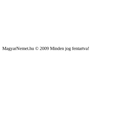
MagyarNemet.hu © 2009 Minden jog fentartva!