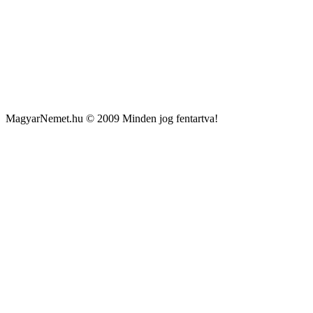
MagyarNemet.hu © 2009 Minden jog fentartva!