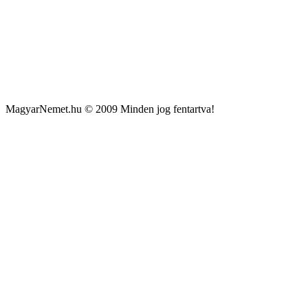
MagyarNemet.hu © 2009 Minden jog fentartva!