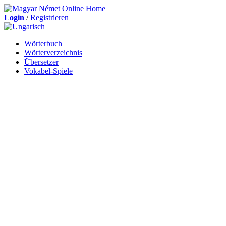
Login
/
Registrieren
Wörterbuch
Wörterverzeichnis
Übersetzer
Vokabel-Spiele