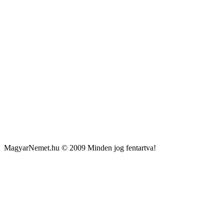
MagyarNemet.hu © 2009 Minden jog fentartva!