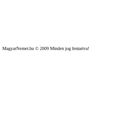
MagyarNemet.hu © 2009 Minden jog fentartva!