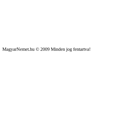
MagyarNemet.hu © 2009 Minden jog fentartva!